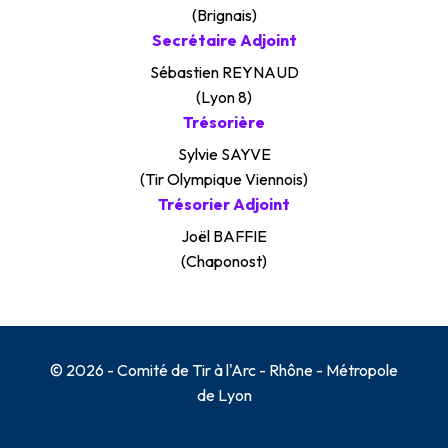
(Brignais)
Secrétaire Adjoint
Sébastien REYNAUD
(Lyon 8)
Trésorière
Sylvie SAYVE
(Tir Olympique Viennois)
Trésorier Adjoint
Joël BAFFIE
(Chaponost)
© 2026 - Comité de Tir à l'Arc - Rhône - Métropole
de Lyon