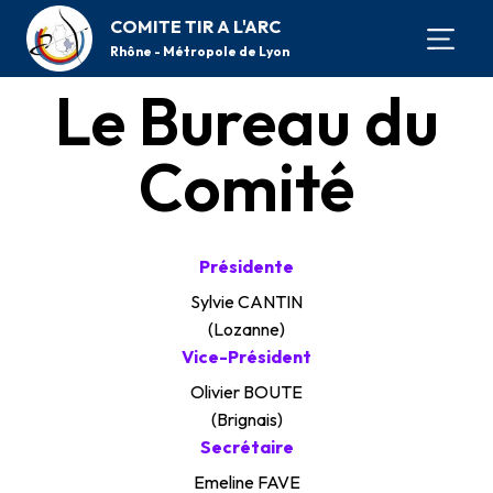
COMITE TIR A L'ARC
Rhône - Métropole de Lyon
Le Bureau du
Comité
Présidente
Sylvie CANTIN
(Lozanne)
Vice-Président
Olivier BOUTE
(Brignais)
Secrétaire
Emeline FAVE