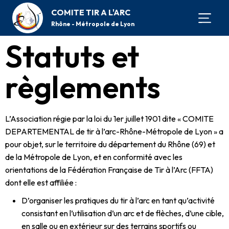
COMITE TIR A L'ARC
Rhône - Métropole de Lyon
Statuts et
règlements
L’Association régie par la loi du 1er juillet 1901 dite « COMITE
DEPARTEMENTAL de tir à l’arc-Rhône-Métropole de Lyon » a
pour objet, sur le territoire du département du Rhône (69) et
de la Métropole de Lyon, et en conformité avec les
orientations de la Fédération Française de Tir à l’Arc (FFTA)
dont elle est affiliée :
D’organiser les pratiques du tir à l’arc en tant qu’activité
consistant en l’utilisation d’un arc et de flèches, d’une cible,
en salle ou en extérieur sur des terrains sportifs ou