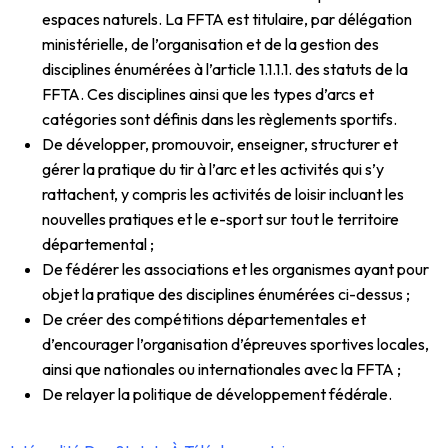
espaces naturels. La FFTA est titulaire, par délégation
ministérielle, de l’organisation et de la gestion des
disciplines énumérées à l’article 1.1.1.1. des statuts de la
FFTA. Ces disciplines ainsi que les types d’arcs et
catégories sont définis dans les règlements sportifs.
De développer, promouvoir, enseigner, structurer et
gérer la pratique du tir à l’arc et les activités qui s’y
rattachent, y compris les activités de loisir incluant les
nouvelles pratiques et le e-sport sur tout le territoire
départemental ;
De fédérer les associations et les organismes ayant pour
objet la pratique des disciplines énumérées ci-dessus ;
De créer des compétitions départementales et
d’encourager l’organisation d’épreuves sportives locales,
ainsi que nationales ou internationales avec la FFTA ;
De relayer la politique de développement fédérale.